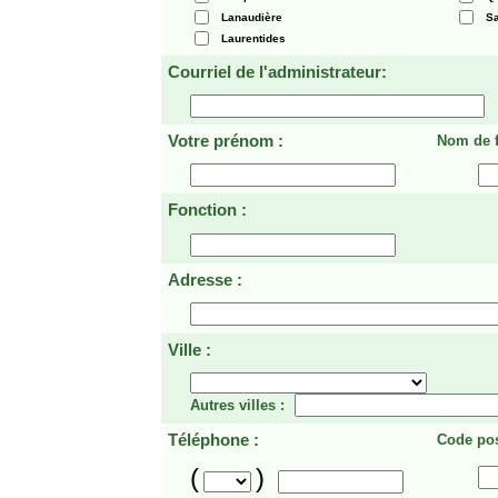
Lanaudière
Sa
Laurentides
Courriel de l'administrateur:
Votre prénom :
Nom de f
Fonction :
Adresse :
Ville :
Autres villes :
Téléphone :
Code pos
(
)