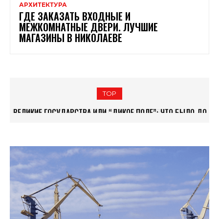
АРХИТЕКТУРА
ГДЕ ЗАКАЗАТЬ ВХОДНЫЕ И
МЕЖКОМНАТНЫЕ ДВЕРИ. ЛУЧШИЕ
МАГАЗИНЫ В НИКОЛАЕВЕ
TOP
ВЕЛИКИЕ ГОСУДАРСТВА ИЛИ “ДИКОЕ ПОЛЕ”: ЧТО БЫЛО ДО
ТОП САМЫХ КРАСИВЫХ ДОМОВ В НИКОЛАЕВЕ
НИКОЛАЕВА