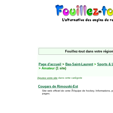
Fouillez-tout dans votre région
Page d'accueil
>
Bas-Saint-Laurent
>
Sports & 
> Amateur
(1 site)
Ajoutez votre site
dans cette catégorie
Cougars de Rimouski-Est
Site web officiel de cette Ã©quipe de hockey. Informations, 
pages.