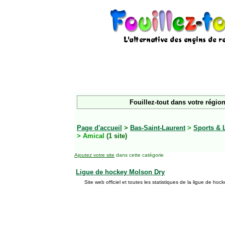
Fouillez-tout dans votre région
Page d'accueil
>
Bas-Saint-Laurent
>
Sports & 
> Amical
(1 site)
Ajoutez votre site
dans cette catégorie
Ligue de hockey Molson Dry
Site web officiel et toutes les statistiques de la ligue de ho