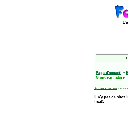
F
Page d'accueil
>
B
Grandeur nature
Ajoutez votre site
dans ce
Il n'y pas de sites 
haut).