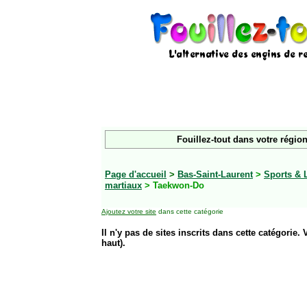
Fouillez-tout dans votre région
Page d'accueil
>
Bas-Saint-Laurent
>
Sports & 
martiaux
> Taekwon-Do
Ajoutez votre site
dans cette catégorie
Il n'y pas de sites inscrits dans cette catégorie. 
haut).