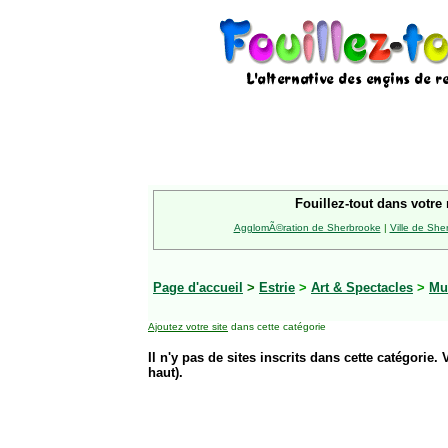
Fouillez-tout dans votre 
AgglomÃ©ration de Sherbrooke
|
Ville de She
Page d'accueil
>
Estrie
>
Art & Spectacles
>
Mu
Ajoutez votre site
dans cette catégorie
Il n'y pas de sites inscrits dans cette catégorie. 
haut).