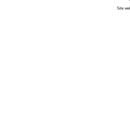
Site we