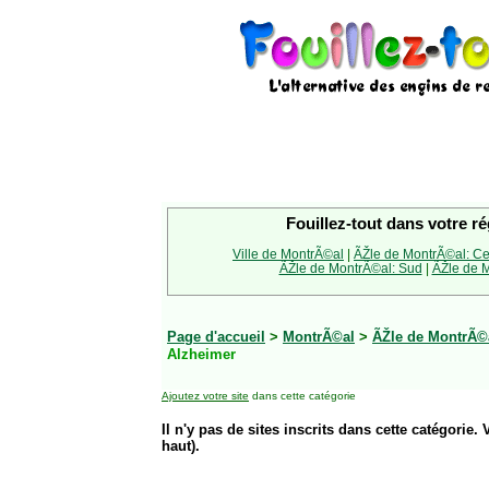
Fouillez-tout dans votre ré
Ville de MontrÃ©al
|
ÃŽle de MontrÃ©al: Ce
ÃŽle de MontrÃ©al: Sud
|
ÃŽle de M
Page d'accueil
>
MontrÃ©al
>
ÃŽle de MontrÃ©a
Alzheimer
Ajoutez votre site
dans cette catégorie
Il n'y pas de sites inscrits dans cette catégorie. 
haut).