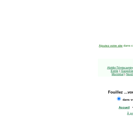
Ajoutez votre site
dans ce
Abitibi-Témiscami
Estrie
|
Gaspésie
Montréal
|
Nord
Fouillez
...vo
dans vo
Accueil
À p