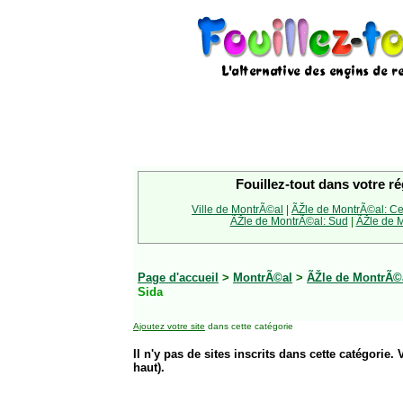
Fouillez-tout dans votre ré
Ville de MontrÃ©al
|
ÃŽle de MontrÃ©al: Ce
ÃŽle de MontrÃ©al: Sud
|
ÃŽle de M
Page d'accueil
>
MontrÃ©al
>
ÃŽle de MontrÃ©a
Sida
Ajoutez votre site
dans cette catégorie
Il n'y pas de sites inscrits dans cette catégorie. 
haut).