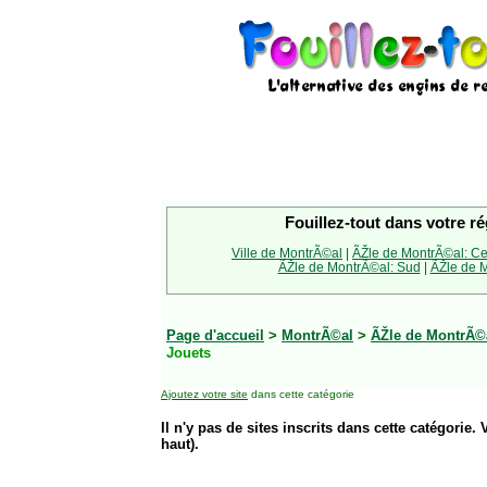
Fouillez-tout dans votre ré
Ville de MontrÃ©al
|
ÃŽle de MontrÃ©al: Ce
ÃŽle de MontrÃ©al: Sud
|
ÃŽle de M
Page d'accueil
>
MontrÃ©al
>
ÃŽle de MontrÃ©a
Jouets
Ajoutez votre site
dans cette catégorie
Il n'y pas de sites inscrits dans cette catégorie. 
haut).