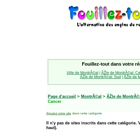
Fouillez-tout dans votre ré
Ville de MontrÃ©al
|
ÃŽle de MontrÃ©al: Ce
ÃŽle de MontrÃ©al: Sud
|
ÃŽle de M
Page d'accueil
>
MontrÃ©al
>
ÃŽle de MontrÃ©a
Cancer
Ajoutez votre site
dans cette catégorie
Il n'y pas de sites inscrits dans cette catégorie. 
haut).