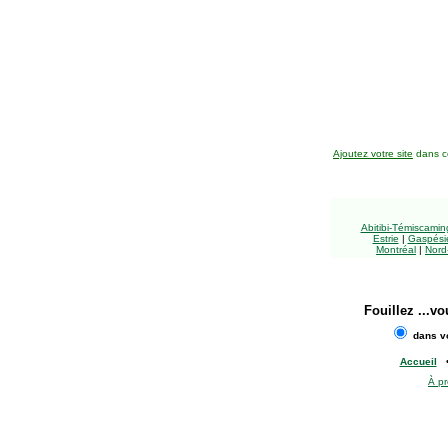
Ajoutez votre site
dans ce
Abitibi-Témiscami
Estrie
|
Gaspésie
Montréal
|
Nord
Fouillez
...vo
dans vo
Accueil
À p