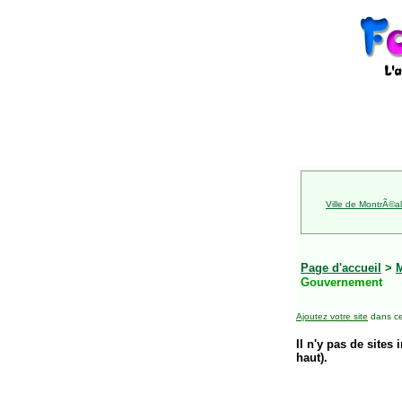
Ville de MontrÃ©al
Page d'accueil
>
Gouvernement
Ajoutez votre site
dans ce
Il n'y pas de sites 
haut).