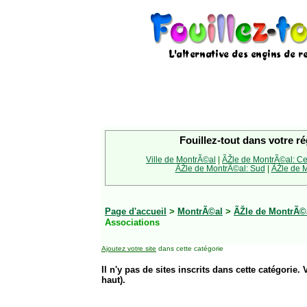
Fouillez-tout dans votre ré
Ville de MontrÃ©al
|
ÃŽle de MontrÃ©al: Ce
ÃŽle de MontrÃ©al: Sud
|
ÃŽle de M
Page d'accueil
>
MontrÃ©al
>
ÃŽle de MontrÃ©
Associations
Ajoutez votre site
dans cette catégorie
Il n'y pas de sites inscrits dans cette catégorie. 
haut).