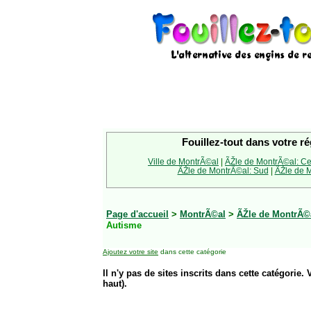
Fouillez-tout dans votre ré
Ville de MontrÃ©al
|
ÃŽle de MontrÃ©al: Ce
ÃŽle de MontrÃ©al: Sud
|
ÃŽle de M
Page d'accueil
>
MontrÃ©al
>
ÃŽle de MontrÃ©
Autisme
Ajoutez votre site
dans cette catégorie
Il n'y pas de sites inscrits dans cette catégorie. 
haut).