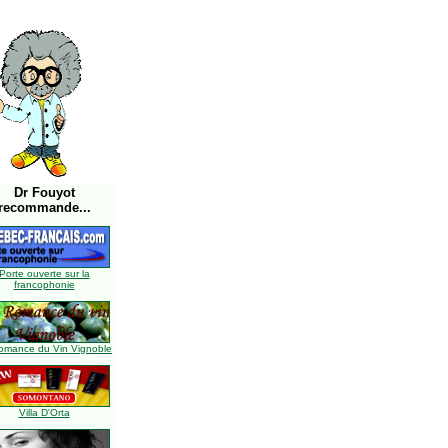
Dr Fouyot
recommande...
Porte ouverte sur la
francophonie
omance du Vin Vignoble
Villa D'Orta