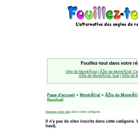
Fouillez-tout dans votre ré
Ville de MontrÃ©al
|
ÃŽle de MontrÃ©al: Ce
ÃŽle de MontrÃ©al: Sud
|
ÃŽle de M
Page d'accueil
>
MontrÃ©al
>
ÃŽle de MontrÃ©
Baseball
Ajoutez votre site
dans cette catégorie
Il n'y pas de sites inscrits dans cette catégorie. 
haut).