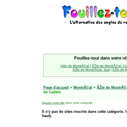
Fouillez-tout dans votre ré
Ville de MontrÃ©al
|
ÃŽle de MontrÃ©al: Ce
ÃŽle de MontrÃ©al: Sud
|
ÃŽle de M
Page d'accueil
>
MontrÃ©al
>
ÃŽle de MontrÃ©
de Cadets
Ajoutez votre site
dans cette catégorie
Il n'y pas de sites inscrits dans cette catégorie. 
haut).