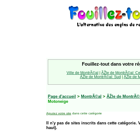
Fouillez-tout dans votre ré
Ville de MontrÃ©al
|
ÃŽle de MontrÃ©al: Ce
ÃŽle de MontrÃ©al: Sud
|
ÃŽle de M
Page d'accueil
>
MontrÃ©al
>
ÃŽle de MontrÃ©
Motoneige
Ajoutez votre site
dans cette catégorie
Il n'y pas de sites inscrits dans cette catégorie. 
haut).