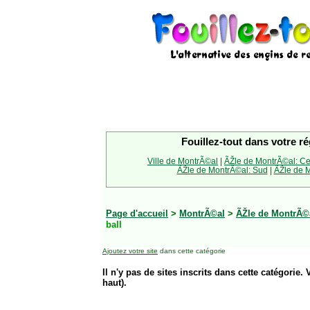
Fouillez-tout dans votre ré
Ville de MontrÃ©al
|
ÃŽle de MontrÃ©al: Ce
ÃŽle de MontrÃ©al: Sud
|
ÃŽle de M
Page d'accueil
>
MontrÃ©al
>
ÃŽle de MontrÃ©
ball
Ajoutez votre site
dans cette catégorie
Il n'y pas de sites inscrits dans cette catégorie. 
haut).