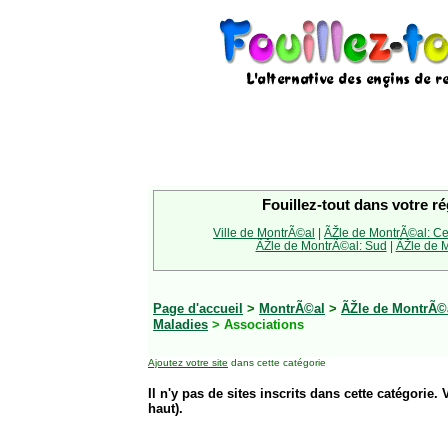
Fouillez-tout dans votre ré
Ville de MontrÃ©al
|
ÃŽle de MontrÃ©al: Ce
ÃŽle de MontrÃ©al: Sud
|
ÃŽle de M
Page d'accueil
>
MontrÃ©al
>
ÃŽle de MontrÃ©a
Maladies
> Associations
Ajoutez votre site
dans cette catégorie
Il n'y pas de sites inscrits dans cette catégorie. 
haut).