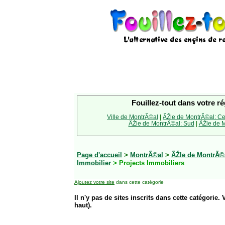
Fouillez-tout dans votre ré
Ville de MontrÃ©al
|
ÃŽle de MontrÃ©al: Ce
ÃŽle de MontrÃ©al: Sud
|
ÃŽle de M
Page d'accueil
>
MontrÃ©al
>
ÃŽle de MontrÃ©a
Immobilier
> Projects Immobiliers
Ajoutez votre site
dans cette catégorie
Il n'y pas de sites inscrits dans cette catégorie. 
haut).