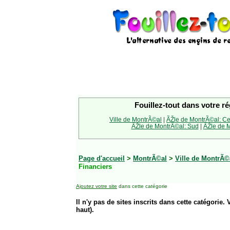
Fouillez-tout dans votre ré
Ville de MontrÃ©al
|
ÃŽle de MontrÃ©al: Ce
ÃŽle de MontrÃ©al: Sud
|
ÃŽle de M
Page d'accueil
>
MontrÃ©al
>
Ville de MontrÃ©
Financiers
Ajoutez votre site
dans cette catégorie
Il n'y pas de sites inscrits dans cette catégorie. 
haut).