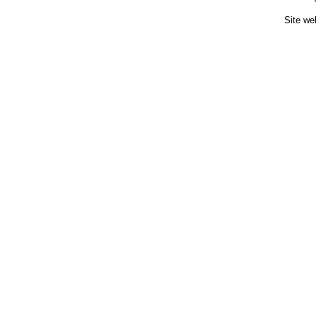
Site we