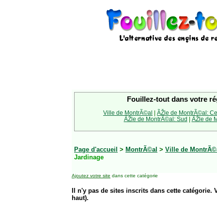
Fouillez-tout dans votre ré
Ville de MontrÃ©al
|
ÃŽle de MontrÃ©al: Ce
ÃŽle de MontrÃ©al: Sud
|
ÃŽle de M
Page d'accueil
>
MontrÃ©al
>
Ville de MontrÃ©
Jardinage
Ajoutez votre site
dans cette catégorie
Il n'y pas de sites inscrits dans cette catégorie. 
haut).