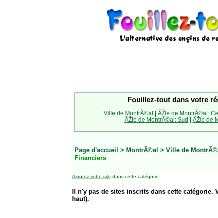
Fouillez-tout dans votre ré
Ville de MontrÃ©al
|
ÃŽle de MontrÃ©al: Ce
ÃŽle de MontrÃ©al: Sud
|
ÃŽle de M
Page d'accueil
>
MontrÃ©al
>
Ville de MontrÃ©
Financiers
Ajoutez votre site
dans cette catégorie
Il n'y pas de sites inscrits dans cette catégorie. 
haut).