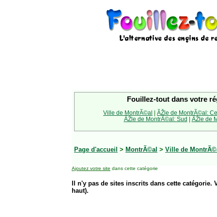
Fouillez-tout dans votre ré
Ville de MontrÃ©al
|
ÃŽle de MontrÃ©al: Ce
ÃŽle de MontrÃ©al: Sud
|
ÃŽle de M
Page d'accueil
>
MontrÃ©al
>
Ville de MontrÃ©
Ajoutez votre site
dans cette catégorie
Il n'y pas de sites inscrits dans cette catégorie. 
haut).