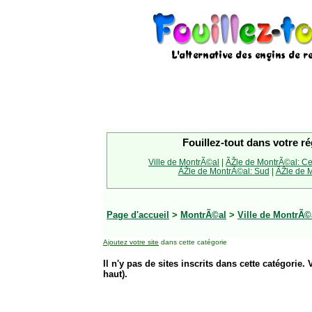
Fouillez-tout dans votre ré
Ville de MontrÃ©al
|
ÃŽle de MontrÃ©al: Ce
ÃŽle de MontrÃ©al: Sud
|
ÃŽle de M
Page d'accueil
>
MontrÃ©al
>
Ville de MontrÃ©
Ajoutez votre site
dans cette catégorie
Il n'y pas de sites inscrits dans cette catégorie. 
haut).