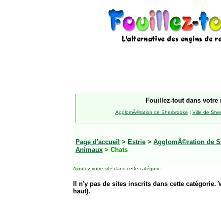
Fouillez-tout dans votre 
AgglomÃ©ration de Sherbrooke
|
Ville de She
Page d'accueil
>
Estrie
>
AgglomÃ©ration de S
Animaux
> Chats
Ajoutez votre site
dans cette catégorie
Il n'y pas de sites inscrits dans cette catégorie. 
haut).