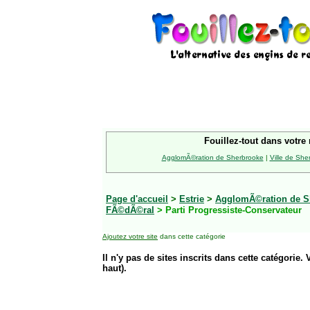
Fouillez-tout dans votre 
AgglomÃ©ration de Sherbrooke
|
Ville de She
Page d'accueil
>
Estrie
>
AgglomÃ©ration de S
FÃ©dÃ©ral
> Parti Progressiste-Conservateur
Ajoutez votre site
dans cette catégorie
Il n'y pas de sites inscrits dans cette catégorie. 
haut).