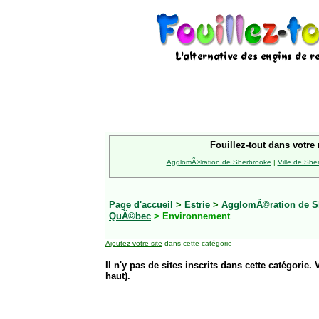
Fouillez-tout dans votre 
AgglomÃ©ration de Sherbrooke
|
Ville de She
Page d'accueil
>
Estrie
>
AgglomÃ©ration de S
QuÃ©bec
> Environnement
Ajoutez votre site
dans cette catégorie
Il n'y pas de sites inscrits dans cette catégorie. 
haut).