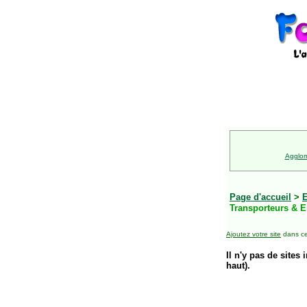
Agglom
Page d'accueil
>
E
Transporteurs & E
Ajoutez votre site
dans ce
Il n'y pas de sites 
haut).