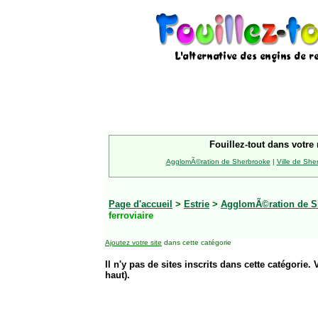
Fouillez-tout dans votre 
AgglomÃ©ration de Sherbrooke
|
Ville de She
Page d'accueil
>
Estrie
>
AgglomÃ©ration de S
ferroviaire
Ajoutez votre site
dans cette catégorie
Il n'y pas de sites inscrits dans cette catégorie. 
haut).