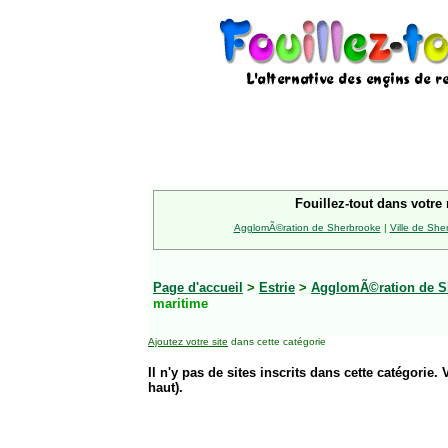
Fouillez-tout dans votre 
AgglomÃ©ration de Sherbrooke
|
Ville de She
Page d'accueil
>
Estrie
>
AgglomÃ©ration de S
maritime
Ajoutez votre site
dans cette catégorie
Il n'y pas de sites inscrits dans cette catégorie. 
haut).