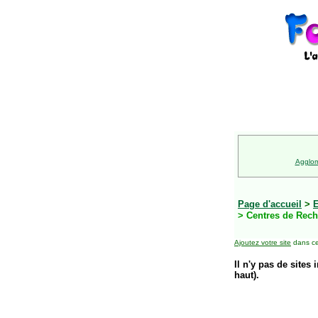
Agglom
Page d'accueil
>
E
> Centres de Rec
Ajoutez votre site
dans ce
Il n'y pas de sites 
haut).