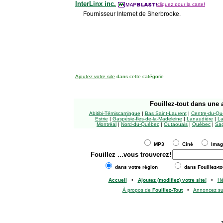
InterLinx inc.
cliquez pour la carte!
Fournisseur Internet de Sherbrooke.
Ajoutez votre site
dans cette catégorie
Fouillez-tout
dans une a
Abitibi-Témiscamingue
|
Bas Saint-Laurent
|
Centre-du-Qu
Estrie
|
Gaspésie-Îles-de-la-Madeleine
|
Lanaudière
|
La
Montréal
|
Nord-du-Québec
|
Outaouais
|
Québec
|
Sag
MP3
Ciné
Ima
Fouillez
...vous trouverez!
dans votre région
dans Fouillez-to
Accueil
•
Ajoutez (modifiez) votre site!
•
H
À propos de
Fouillez-Tout
•
Annoncez s