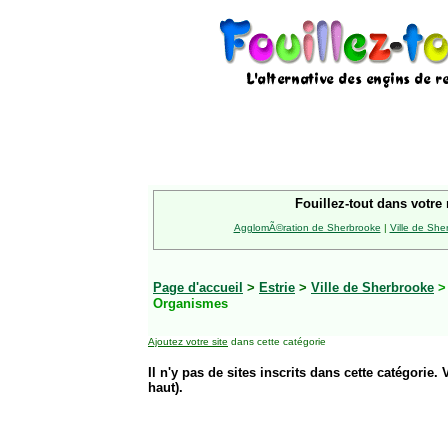
Fouillez-tout dans votre 
AgglomÃ©ration de Sherbrooke
|
Ville de She
Page d'accueil
>
Estrie
>
Ville de Sherbrooke
Organismes
Ajoutez votre site
dans cette catégorie
Il n'y pas de sites inscrits dans cette catégorie. 
haut).