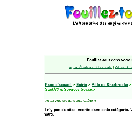
Fouillez-tout dans votre 
AgglomÃ©ration de Sherbrooke
|
Ville de She
Page d'accueil
>
Estrie
>
Ville de Sherbrooke
SantÃ© & Services Sociaux
Ajoutez votre site
dans cette catégorie
Il n'y pas de sites inscrits dans cette catégorie. 
haut).