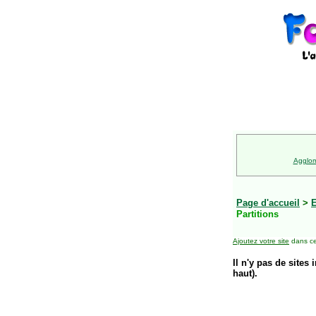
Agglom
Page d'accueil
>
E
Partitions
Ajoutez votre site
dans ce
Il n'y pas de sites 
haut).