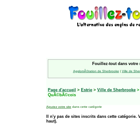
Fouillez-tout dans votre 
AgglomÃ©ration de Sherbrooke
|
Ville de She
Page d'accueil
>
Estrie
>
Ville de Sherbrooke
QuÃ©bÃ©cois
Ajoutez votre site
dans cette catégorie
Il n'y pas de sites inscrits dans cette catégorie. 
haut).