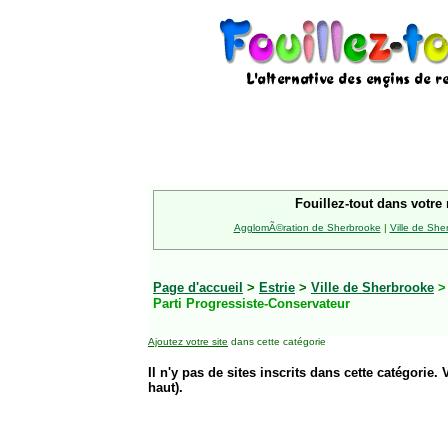
Fouillez-tout dans votre 
AgglomÃ©ration de Sherbrooke
|
Ville de She
Page d'accueil
>
Estrie
>
Ville de Sherbrooke
Parti Progressiste-Conservateur
Ajoutez votre site
dans cette catégorie
Il n'y pas de sites inscrits dans cette catégorie. 
haut).