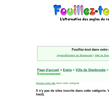
Fouillez-tout dans votre 
AgglomÃ©ration de Sherbrooke
|
Ville de She
Page d'accueil
>
Estrie
>
Ville de Sherbrooke
Environnement
Ajoutez votre site
dans cette catégorie
Il n'y pas de sites inscrits dans cette catégorie. 
haut).