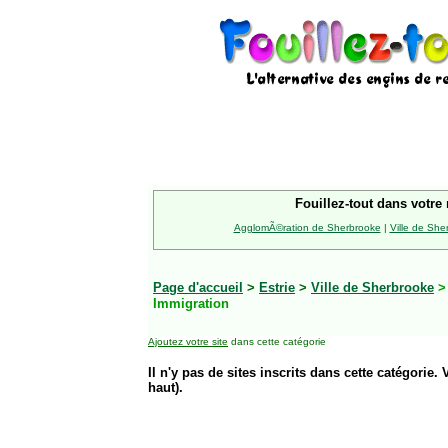
Fouillez-tout dans votre 
AgglomÃ©ration de Sherbrooke
|
Ville de She
Page d'accueil
>
Estrie
>
Ville de Sherbrooke
Immigration
Ajoutez votre site
dans cette catégorie
Il n'y pas de sites inscrits dans cette catégorie. 
haut).