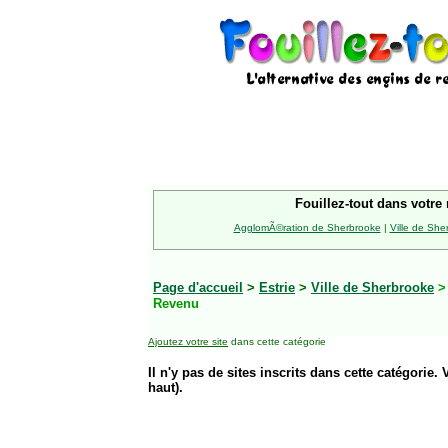
Fouillez-tout dans votre 
AgglomÃ©ration de Sherbrooke
|
Ville de She
Page d'accueil
>
Estrie
>
Ville de Sherbrooke
Revenu
Ajoutez votre site
dans cette catégorie
Il n'y pas de sites inscrits dans cette catégorie. 
haut).