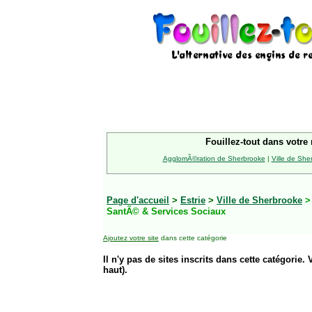
Fouillez-tout dans votre 
AgglomÃ©ration de Sherbrooke
|
Ville de She
Page d'accueil
>
Estrie
>
Ville de Sherbrooke
SantÃ© & Services Sociaux
Ajoutez votre site
dans cette catégorie
Il n'y pas de sites inscrits dans cette catégorie. 
haut).