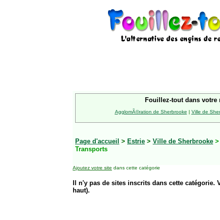
Fouillez-tout dans votre 
AgglomÃ©ration de Sherbrooke
|
Ville de She
Page d'accueil
>
Estrie
>
Ville de Sherbrooke
Transports
Ajoutez votre site
dans cette catégorie
Il n'y pas de sites inscrits dans cette catégorie. 
haut).