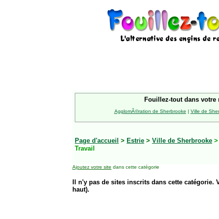
Fouillez-tout dans votre 
AgglomÃ©ration de Sherbrooke
|
Ville de She
Page d'accueil
>
Estrie
>
Ville de Sherbrooke
Travail
Ajoutez votre site
dans cette catégorie
Il n'y pas de sites inscrits dans cette catégorie. 
haut).