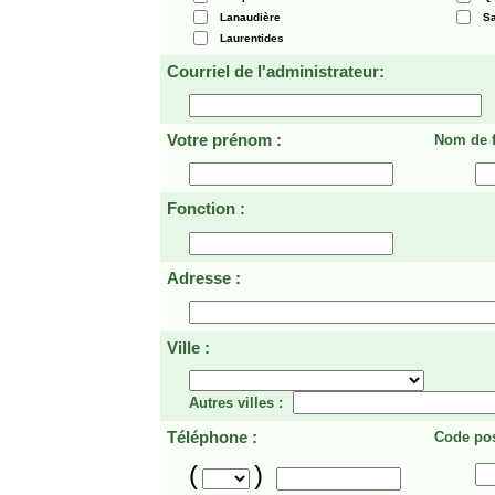
Lanaudière
Sa
Laurentides
Courriel de l'administrateur:
Votre prénom :
Nom de f
Fonction :
Adresse :
Ville :
Autres villes :
Téléphone :
Code pos
(
)